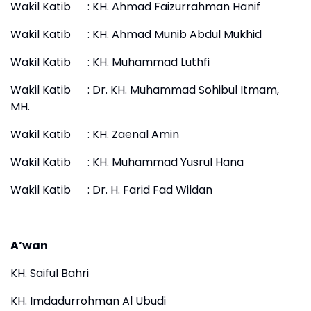
Wakil Katib : KH. Ahmad Faizurrahman Hanif
Wakil Katib : KH. Ahmad Munib Abdul Mukhid
Wakil Katib : KH. Muhammad Luthfi
Wakil Katib : Dr. KH. Muhammad Sohibul Itmam,
MH.
Wakil Katib : KH. Zaenal Amin
Wakil Katib : KH. Muhammad Yusrul Hana
Wakil Katib : Dr. H. Farid Fad Wildan
A’wan
KH. Saiful Bahri
KH. Imdadurrohman Al Ubudi