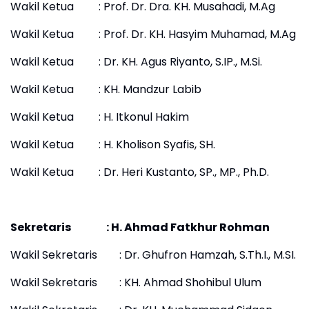
Wakil Ketua : Prof. Dr. Dra. KH. Musahadi, M.Ag
Wakil Ketua : Prof. Dr. KH. Hasyim Muhamad, M.Ag
Wakil Ketua : Dr. KH. Agus Riyanto, S.IP., M.Si.
Wakil Ketua : KH. Mandzur Labib
Wakil Ketua : H. Itkonul Hakim
Wakil Ketua : H. Kholison Syafis, SH.
Wakil Ketua : Dr. Heri Kustanto, SP., MP., Ph.D.
Sekretaris : H. Ahmad Fatkhur Rohman
Wakil Sekretaris : Dr. Ghufron Hamzah, S.Th.I., M.SI.
Wakil Sekretaris : KH. Ahmad Shohibul Ulum