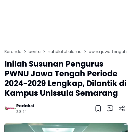
Beranda
berita
nahdlatul ulama
pwnu jawa tengah
Inilah Susunan Pengurus
PWNU Jawa Tengah Periode
2024-2029 Lengkap, Dilantik di
Kampus Unissula Semarang
Redaksi
2.8.24