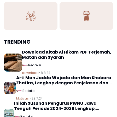
TRENDING
Download Kitab Al Hikam PDF Terjemah,
Matan dan Syarah
Redaksi
download
8.8.24
Arti Man Jadda Wajada dan Man Shabara
Zhafira, Lengkap dengan Penjelasan dan
Makna
Redaksi
Motivasi
29.7.24
Inilah Susunan Pengurus PWNU Jawa
Tengah Periode 2024-2029 Lengkap,
Dilantik di Kampus Unissula Semarang
Redaksi