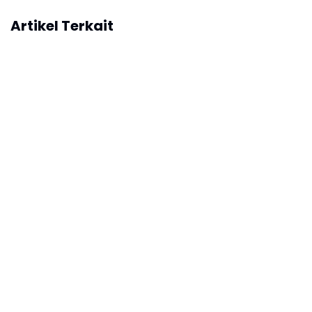
Artikel Terkait