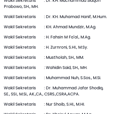
Wakil Sekretaris : Dr. KH. Muchammad Sidqon
Prabowo, SH., MH.
Wakil Sekretaris : Dr. KH. Muhamad Hanif, M.Hum.
Wakil Sekretaris : KH. Ahmad Mundzir, M.Ag.
Wakil Sekretaris : H. Fahsin M Fa'al., M.Ag.
Wakil Sekretaris : H. Zurnroni, S.HI., M.Sy.
Wakil Sekretaris : Mustholah, SH., MM.
Wakil Sekretaris : Wahidin Said, SH., MH.
Wakil Sekretaris : Muhammad Nuh, S.Sos., M.Si.
Wakil Sekretaris : Dr. Muhammad Jafar Shodiq,
SE., SSI., M.Si., AK.,CA., CSRS.,CSRA,ACPA.
Wakil Sekretaris : Nur Shoib, S.HI., M.HI.