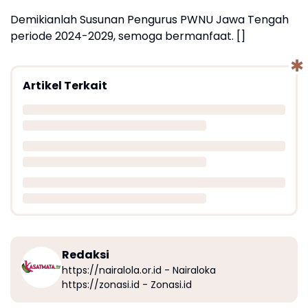
Demikianlah Susunan Pengurus PWNU Jawa Tengah
periode 2024-2029, semoga bermanfaat. []
Artikel Terkait
Redaksi
https://nairalola.or.id - Nairaloka
https://zonasi.id - Zonasi.id