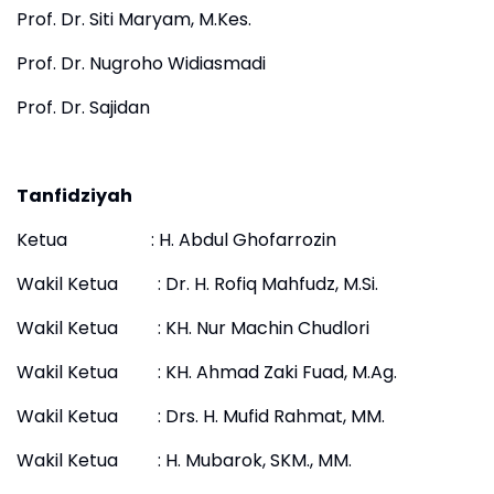
Prof. Dr. Siti Maryam, M.Kes.
Prof. Dr. Nugroho Widiasmadi
Prof. Dr. Sajidan
Tanfidziyah
Ketua : H. Abdul Ghofarrozin
Wakil Ketua : Dr. H. Rofiq Mahfudz, M.Si.
Wakil Ketua : KH. Nur Machin Chudlori
Wakil Ketua : KH. Ahmad Zaki Fuad, M.Ag.
Wakil Ketua : Drs. H. Mufid Rahmat, MM.
Wakil Ketua : H. Mubarok, SKM., MM.