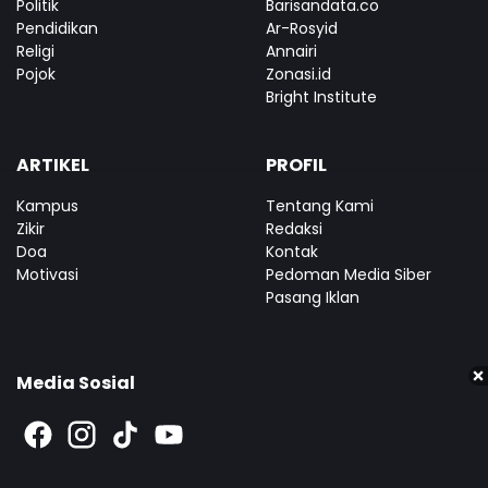
Politik
Barisandata.co
Pendidikan
Ar-Rosyid
Religi
Annairi
Pojok
Zonasi.id
Bright Institute
ARTIKEL
PROFIL
Kampus
Tentang Kami
Zikir
Redaksi
Doa
Kontak
Motivasi
Pedoman Media Siber
Pasang Iklan
Media Sosial