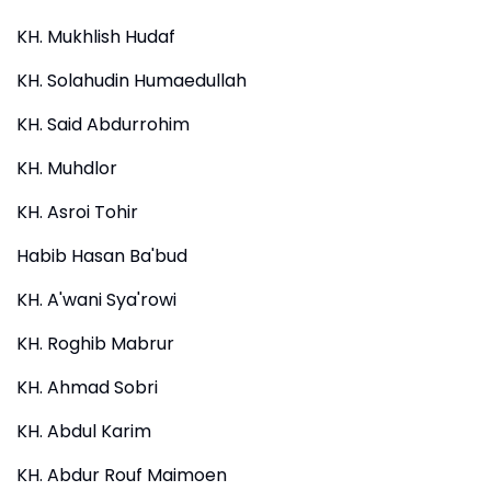
KH. Mukhlish Hudaf
KH. Solahudin Humaedullah
KH. Said Abdurrohim
KH. Muhdlor
KH. Asroi Tohir
Habib Hasan Ba'bud
KH. A'wani Sya'rowi
KH. Roghib Mabrur
KH. Ahmad Sobri
KH. Abdul Karim
KH. Abdur Rouf Maimoen