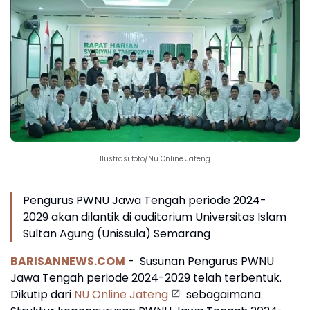
Ilustrasi foto/Nu Online Jateng
Pengurus PWNU Jawa Tengah periode 2024-
2029 akan dilantik di auditorium Universitas Islam
Sultan Agung (Unissula) Semarang
BARISANNEWS.COM
- Susunan Pengurus PWNU
Jawa Tengah periode 2024-2029 telah terbentuk.
Dikutip dari
NU Online Jateng
sebagaimana