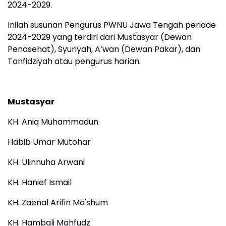
2024-2029.
Inilah susunan Pengurus PWNU Jawa Tengah periode
2024-2029 yang terdiri dari Mustasyar (Dewan
Penasehat), Syuriyah, A’wan (Dewan Pakar), dan
Tanfidziyah atau pengurus harian.
Mustasyar
KH. Aniq Muhammadun
Habib Umar Mutohar
KH. Ulinnuha Arwani
KH. Hanief Ismail
KH. Zaenal Arifin Ma'shum
KH. Hambali Mahfudz