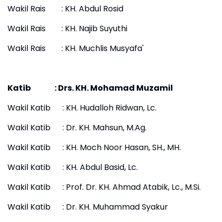
Wakil Rais : KH. Abdul Rosid
Wakil Rais : KH. Najib Suyuthi
Wakil Rais : KH. Muchlis Musyafa'
Katib : Drs. KH. Mohamad Muzamil
Wakil Katib : KH. Hudalloh Ridwan, Lc.
Wakil Katib : Dr. KH. Mahsun, M.Ag.
Wakil Katib : KH. Moch Noor Hasan, SH., MH.
Wakil Katib : KH. Abdul Basid, Lc.
Wakil Katib : Prof. Dr. KH. Ahmad Atabik, Lc., M.Si.
Wakil Katib : Dr. KH. Muhammad Syakur