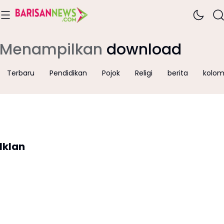
Menampilkan
download
Terbaru
Pendidikan
Pojok
Religi
berita
kolo
Iklan