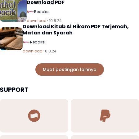
Download PDF
Redaksi
download
10.8.24
Download Kitab Al Hikam PDF Terjemah,
Matan dan Syarah
Redaksi
download
8.8.24
Muat postingan lainnya
SUPPORT