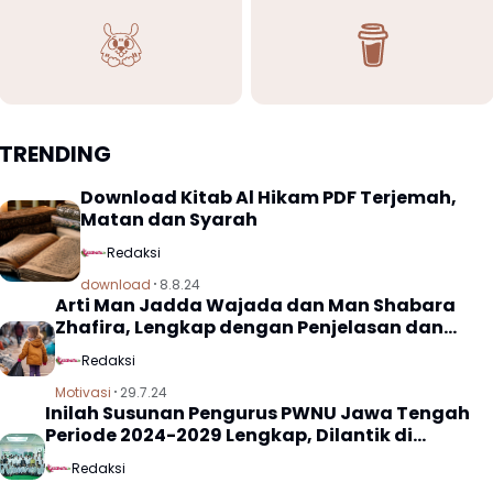
TRENDING
Download Kitab Al Hikam PDF Terjemah,
Matan dan Syarah
Redaksi
download
8.8.24
Arti Man Jadda Wajada dan Man Shabara
Zhafira, Lengkap dengan Penjelasan dan
Makna
Redaksi
Motivasi
29.7.24
Inilah Susunan Pengurus PWNU Jawa Tengah
Periode 2024-2029 Lengkap, Dilantik di
Kampus Unissula Semarang
Redaksi