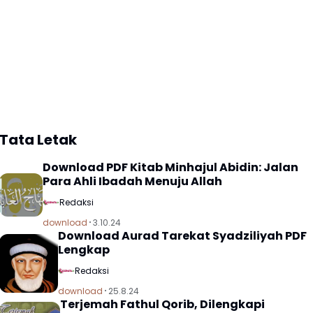
Tata Letak
Download PDF Kitab Minhajul Abidin: Jalan
Para Ahli Ibadah Menuju Allah
Redaksi
download
3.10.24
Download Aurad Tarekat Syadziliyah PDF
Lengkap
Redaksi
download
25.8.24
Terjemah Fathul Qorib, Dilengkapi