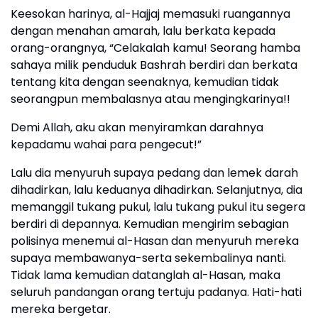
Keesokan harinya, al-Hajjaj memasuki ruangannya
dengan menahan amarah, lalu berkata kepada
orang-orangnya, “Celakalah kamu! Seorang hamba
sahaya milik penduduk Bashrah berdiri dan berkata
tentang kita dengan seenaknya, kemudian tidak
seorangpun membalasnya atau mengingkarinya!!
Demi Allah, aku akan menyiramkan darahnya
kepadamu wahai para pengecut!”
Lalu dia menyuruh supaya pedang dan lemek darah
dihadirkan, lalu keduanya dihadirkan. Selanjutnya, dia
memanggil tukang pukul, lalu tukang pukul itu segera
berdiri di depannya. Kemudian mengirim sebagian
polisinya menemui al-Hasan dan menyuruh mereka
supaya membawanya-serta sekembalinya nanti.
Tidak lama kemudian datanglah al-Hasan, maka
seluruh pandangan orang tertuju padanya. Hati-hati
mereka bergetar.