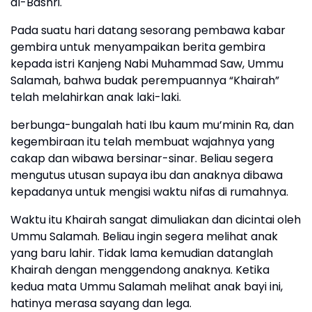
al-Bashri.
Pada suatu hari datang sesorang pembawa kabar
gembira untuk menyampaikan berita gembira
kepada istri Kanjeng Nabi Muhammad Saw, Ummu
Salamah, bahwa budak perempuannya “Khairah”
telah melahirkan anak laki-laki.
berbunga-bungalah hati Ibu kaum mu’minin Ra, dan
kegembiraan itu telah membuat wajahnya yang
cakap dan wibawa bersinar-sinar. Beliau segera
mengutus utusan supaya ibu dan anaknya dibawa
kepadanya untuk mengisi waktu nifas di rumahnya.
Waktu itu Khairah sangat dimuliakan dan dicintai oleh
Ummu Salamah. Beliau ingin segera melihat anak
yang baru lahir. Tidak lama kemudian datanglah
Khairah dengan menggendong anaknya. Ketika
kedua mata Ummu Salamah melihat anak bayi ini,
hatinya merasa sayang dan lega.