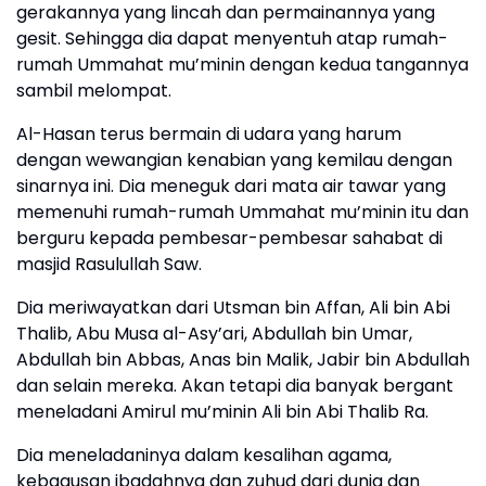
gerakannya yang lincah dan permainannya yang
gesit. Sehingga dia dapat menyentuh atap rumah-
rumah Ummahat mu’minin dengan kedua tangannya
sambil melompat.
Al-Hasan terus bermain di udara yang harum
dengan wewangian kenabian yang kemilau dengan
sinarnya ini. Dia meneguk dari mata air tawar yang
memenuhi rumah-rumah Ummahat mu’minin itu dan
berguru kepada pembesar-pembesar sahabat di
masjid Rasulullah Saw.
Dia meriwayatkan dari Utsman bin Affan, Ali bin Abi
Thalib, Abu Musa al-Asy’ari, Abdullah bin Umar,
Abdullah bin Abbas, Anas bin Malik, Jabir bin Abdullah
dan selain mereka. Akan tetapi dia banyak bergant
meneladani Amirul mu’minin Ali bin Abi Thalib Ra.
Dia meneladaninya dalam kesalihan agama,
kebagusan ibadahnya dan zuhud dari dunia dan