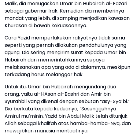
Malik, dia menugaskan Umar bin Hubairah al-Fazari
sebagai gubernur Irak. Kemudian dia memberinya
mandat yang lebih, di samping menjadikan kawasan
Khurasan di bawah kekuasaannya.
Cara Yazid memperlakukan rakyatnya tidak sama
seperti yang pernah dilakukan pendahulunya yang
agung. Dia sering mengirim surat kepada Umar bin
Hubairah dan memerintahkannya supaya
melaksanakan apa yang ada di dalamnya, meskipun
terkadang harus melanggar hak.
Untuk itu, Umar bin Hubairah mengundang dua
orang, yaitu al-HAsan al-Bashri dan Amir bin
Syurahbil yang dikenal dengan sebutan “asy-Sya’bi.”
Dia berkata kepada keduanya, “Sesungguhnya
Amirul mu’minin, Yazid bin Abdul Malik telah ditunjuk
Allah sebagai khalifah atas hamba-hamba-Nya, dan
mewajibkan manusia mentaatinya.