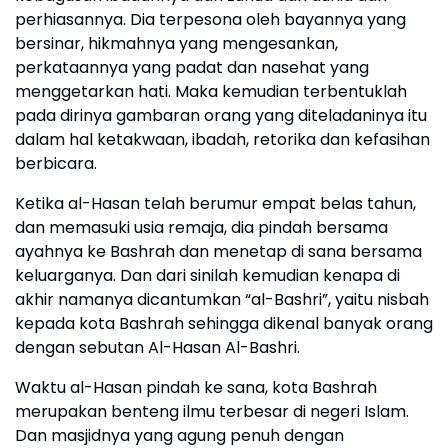
perhiasannya. Dia terpesona oleh bayannya yang
bersinar, hikmahnya yang mengesankan,
perkataannya yang padat dan nasehat yang
menggetarkan hati. Maka kemudian terbentuklah
pada dirinya gambaran orang yang diteladaninya itu
dalam hal ketakwaan, ibadah, retorika dan kefasihan
berbicara.
Ketika al-Hasan telah berumur empat belas tahun,
dan memasuki usia remaja, dia pindah bersama
ayahnya ke Bashrah dan menetap di sana bersama
keluarganya. Dan dari sinilah kemudian kenapa di
akhir namanya dicantumkan “al-Bashri”, yaitu nisbah
kepada kota Bashrah sehingga dikenal banyak orang
dengan sebutan Al-Hasan Al-Bashri.
Waktu al-Hasan pindah ke sana, kota Bashrah
merupakan benteng ilmu terbesar di negeri Islam.
Dan masjidnya yang agung penuh dengan