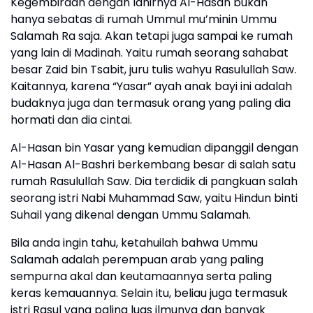
Kegembiraan dengan lahirnya Al-Hasan bukan
hanya sebatas di rumah Ummul mu’minin Ummu
Salamah Ra saja. Akan tetapi juga sampai ke rumah
yang lain di Madinah. Yaitu rumah seorang sahabat
besar Zaid bin Tsabit, juru tulis wahyu Rasulullah Saw.
Kaitannya, karena “Yasar” ayah anak bayi ini adalah
budaknya juga dan termasuk orang yang paling dia
hormati dan dia cintai.
Al-Hasan bin Yasar yang kemudian dipanggil dengan
Al-Hasan Al-Bashri berkembang besar di salah satu
rumah Rasulullah Saw. Dia terdidik di pangkuan salah
seorang istri Nabi Muhammad Saw, yaitu Hindun binti
Suhail yang dikenal dengan Ummu Salamah.
Bila anda ingin tahu, ketahuilah bahwa Ummu
Salamah adalah perempuan arab yang paling
sempurna akal dan keutamaannya serta paling
keras kemauannya. Selain itu, beliau juga termasuk
istri Rasul yang paling luas ilmunya dan banyak