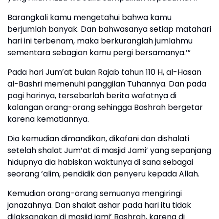
Barangkali kamu mengetahui bahwa kamu
berjumlah banyak. Dan bahwasanya setiap matahari
hari ini terbenam, maka berkuranglah jumlahmu
sementara sebagian kamu pergi bersamanya.’”
Pada hari Jum’at bulan Rajab tahun 110 H, al-Hasan
al-Bashri memenuhi panggilan Tuhannya. Dan pada
pagi harinya, tersebarlah berita wafatnya di
kalangan orang-orang sehingga Bashrah bergetar
karena kematiannya.
Dia kemudian dimandikan, dikafani dan dishalati
setelah shalat Jum’at di masjid Jami’ yang sepanjang
hidupnya dia habiskan waktunya di sana sebagai
seorang ‘alim, pendidik dan penyeru kepada Allah.
Kemudian orang-orang semuanya mengiringi
janazahnya. Dan shalat ashar pada hari itu tidak
dilaksanakan di masjid jami’ Bashrah, karena di