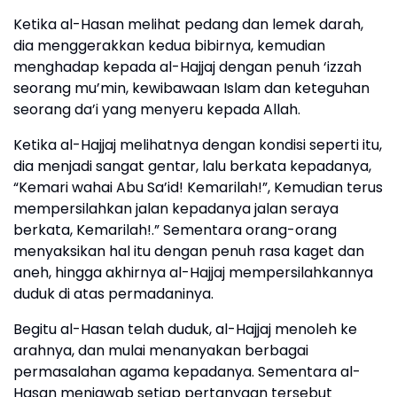
Ketika al-Hasan melihat pedang dan lemek darah,
dia menggerakkan kedua bibirnya, kemudian
menghadap kepada al-Hajjaj dengan penuh ‘izzah
seorang mu’min, kewibawaan Islam dan keteguhan
seorang da’i yang menyeru kepada Allah.
Ketika al-Hajjaj melihatnya dengan kondisi seperti itu,
dia menjadi sangat gentar, lalu berkata kepadanya,
“Kemari wahai Abu Sa’id! Kemarilah!”, Kemudian terus
mempersilahkan jalan kepadanya jalan seraya
berkata, Kemarilah!.” Sementara orang-orang
menyaksikan hal itu dengan penuh rasa kaget dan
aneh, hingga akhirnya al-Hajjaj mempersilahkannya
duduk di atas permadaninya.
Begitu al-Hasan telah duduk, al-Hajjaj menoleh ke
arahnya, dan mulai menanyakan berbagai
permasalahan agama kepadanya. Sementara al-
Hasan menjawab setiap pertanyaan tersebut