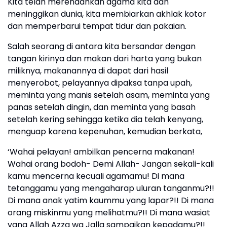
Kita telah merendahkan agama kita dan
meninggikan dunia, kita membiarkan akhlak kotor
dan memperbarui tempat tidur dan pakaian.
Salah seorang di antara kita bersandar dengan
tangan kirinya dan makan dari harta yang bukan
miliknya, makanannya di dapat dari hasil
menyerobot, pelayannya dipaksa tanpa upah,
meminta yang manis setelah asam, meminta yang
panas setelah dingin, dan meminta yang basah
setelah kering sehingga ketika dia telah kenyang,
menguap karena kepenuhan, kemudian berkata,
‘Wahai pelayan! ambilkan pencerna makanan!
Wahai orang bodoh- Demi Allah- Jangan sekali-kali
kamu mencerna kecuali agamamu! Di mana
tetanggamu yang mengaharap uluran tanganmu?!!
Di mana anak yatim kaummu yang lapar?!! Di mana
orang miskinmu yang melihatmu?!! Di mana wasiat
yang Allah Azza wa Jalla sampaikan kepadamu?!!