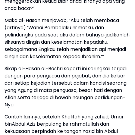
menggerakkan kedua bibir anda, kiranya apa yang
anda baca?”
Maka al-Hasan menjawab, “Aku telah membaca
(artinya) ‘Wahai Pembelaku ni’matku, dan
pelindungku pada saat aku dalam bahaya, jadikanlah
siksanya dingin dan keselamatan kepadaku,
sebagaimana Engkau telah menjadikan api menjadi
dingin dan keselamatan kepada Ibrahim.’”
Sikap al-Hasan al-Bashri seperti ini seringkali terjadi
dengan para penguasa dan pejabat, dan dia keluar
dari setiap kejadian tersebut dalam kondisi seorang
yang Agung di mata penguasa, besar hati dengan
Allah serta terjaga di bawah naungan perlidungan-
Nya.
Contoh lainnya, setelah Khalifah yang zuhud, Umar
binAbdul Aziz berpulang ke rahmatullah dan
kekuasaan berpindah ke tangan Yazid bin Abdul