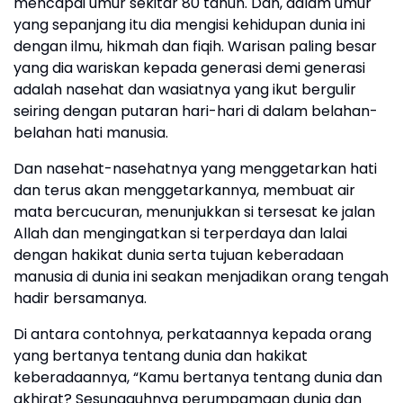
mencapai umur sekitar 80 tahun. Dan, dalam umur
yang sepanjang itu dia mengisi kehidupan dunia ini
dengan ilmu, hikmah dan fiqih. Warisan paling besar
yang dia wariskan kepada generasi demi generasi
adalah nasehat dan wasiatnya yang ikut bergulir
seiring dengan putaran hari-hari di dalam belahan-
belahan hati manusia.
Dan nasehat-nasehatnya yang menggetarkan hati
dan terus akan menggetarkannya, membuat air
mata bercucuran, menunjukkan si tersesat ke jalan
Allah dan mengingatkan si terperdaya dan lalai
dengan hakikat dunia serta tujuan keberadaan
manusia di dunia ini seakan menjadikan orang tengah
hadir bersamanya.
Di antara contohnya, perkataannya kepada orang
yang bertanya tentang dunia dan hakikat
keberadaannya, “Kamu bertanya tentang dunia dan
akhirat? Sesungguhnya perumpamaan dunia dan