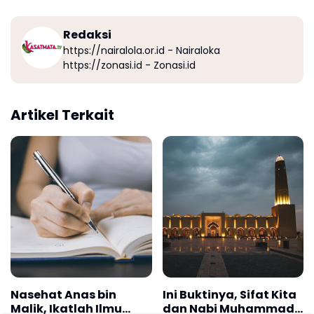
Redaksi
https://nairalola.or.id - Nairaloka
https://zonasi.id - Zonasi.id
Artikel Terkait
Nasehat Anas bin
Ini Buktinya, Sifat Kita
Malik, Ikatlah Ilmu
dan Nabi Muhammad