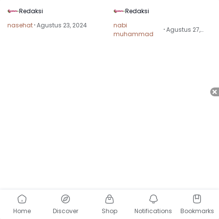
dengan Menulis
Hanya Beda Tipis
Redaksi
Redaksi
nasehat
Agustus 23, 2024
nabi
Agustus 27,
muhammad
2024
Home
Discover
Shop
Notifications
Bookmarks