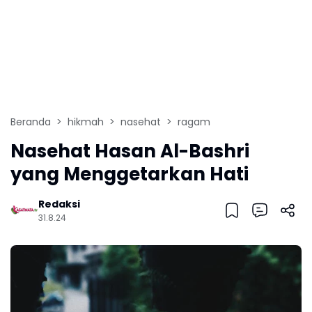
Beranda
hikmah
nasehat
ragam
Nasehat Hasan Al-Bashri
yang Menggetarkan Hati
Redaksi
31.8.24