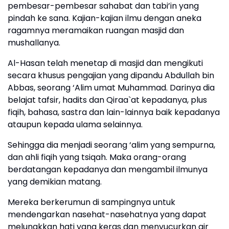
pembesar-pembesar sahabat dan tabi’in yang
pindah ke sana. Kajian-kajian ilmu dengan aneka
ragamnya meramaikan ruangan masjid dan
mushallanya.
Al-Hasan telah menetap di masjid dan mengikuti
secara khusus pengajian yang dipandu Abdullah bin
Abbas, seorang ‘Alim umat Muhammad. Darinya dia
belajat tafsir, hadits dan Qiraa`at kepadanya, plus
fiqih, bahasa, sastra dan lain-lainnya baik kepadanya
ataupun kepada ulama selainnya.
Sehingga dia menjadi seorang ‘alim yang sempurna,
dan ahli fiqih yang tsiqah. Maka orang-orang
berdatangan kepadanya dan mengambil ilmunya
yang demikian matang.
Mereka berkerumun di sampingnya untuk
mendengarkan nasehat-nasehatnya yang dapat
melunakkan hati yang keras dan menyucurkan air