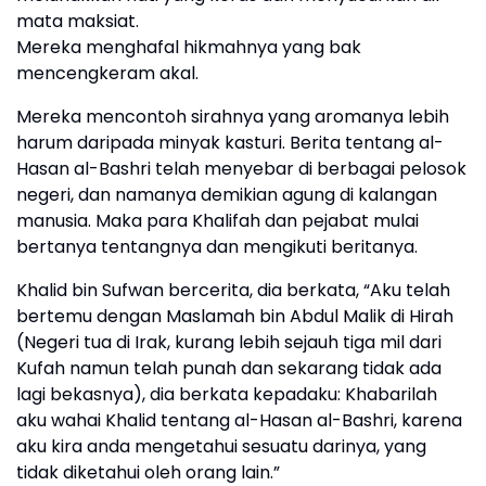
mata maksiat.
Mereka menghafal hikmahnya yang bak
mencengkeram akal.
Mereka mencontoh sirahnya yang aromanya lebih
harum daripada minyak kasturi. Berita tentang al-
Hasan al-Bashri telah menyebar di berbagai pelosok
negeri, dan namanya demikian agung di kalangan
manusia. Maka para Khalifah dan pejabat mulai
bertanya tentangnya dan mengikuti beritanya.
Khalid bin Sufwan bercerita, dia berkata, “Aku telah
bertemu dengan Maslamah bin Abdul Malik di Hirah
(Negeri tua di Irak, kurang lebih sejauh tiga mil dari
Kufah namun telah punah dan sekarang tidak ada
lagi bekasnya), dia berkata kepadaku: Khabarilah
aku wahai Khalid tentang al-Hasan al-Bashri, karena
aku kira anda mengetahui sesuatu darinya, yang
tidak diketahui oleh orang lain.”